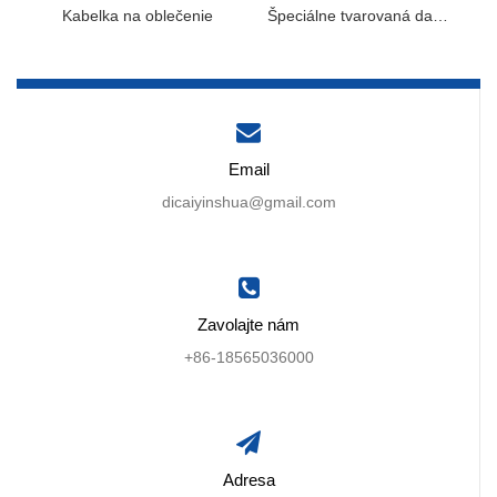
Kabelka na oblečenie
Špeciálne tvarovaná darčeková taška
Email
dicaiyinshua@gmail.com
Zavolajte nám
+86-18565036000
Adresa