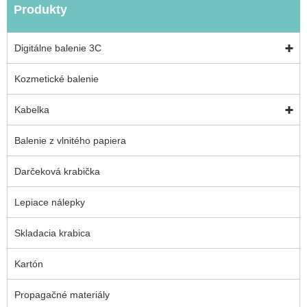
Produkty
Digitálne balenie 3C
Kozmetické balenie
Kabelka
Balenie z vlnitého papiera
Darčeková krabička
Lepiace nálepky
Skladacia krabica
Kartón
Propagačné materiály