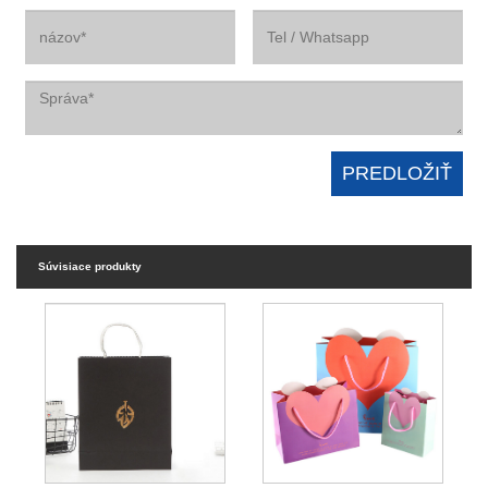
Súvisiace produkty