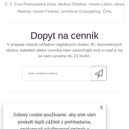
Č. 2, Fuxi Priemyselná zóna, dedina Chishan, mesto Lishui, okres
Nanhai, mesto Foshan, provincia Guangdong, Čína
Dopyt na cenník
V prípade otázok ohľadom digitálnych obalov 3C, kozmetických
obalov, kabeliek alebo cenníka nám zanechajte svoj e-mail a my
sa vám ozveme do 24 hodín.
X
Súbory cookie používame, aby sme vám
poskytli lepší zážitok z prehliadania,