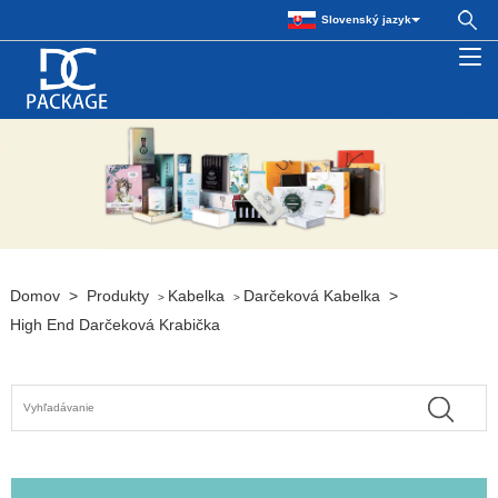
Slovenský jazyk
Domov
>
Produkty
Kabelka
Darčeková Kabelka
>
>
>
High End Darčeková Krabička