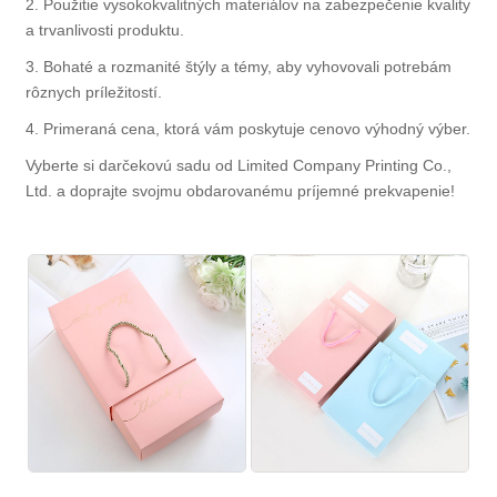
2. Použitie vysokokvalitných materiálov na zabezpečenie kvality
a trvanlivosti produktu.
3. Bohaté a rozmanité štýly a témy, aby vyhovovali potrebám
rôznych príležitostí.
4. Primeraná cena, ktorá vám poskytuje cenovo výhodný výber.
Vyberte si darčekovú sadu od Limited Company Printing Co.,
Ltd. a doprajte svojmu obdarovanému príjemné prekvapenie!