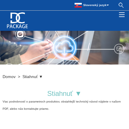
Slovenský jazyk
Domov
>
Stiahnuť ▼
Stiahnuť ▼
Viac podrobností o parametroch produktov, obsiahlejší technický návod nájdete v našom
PDF, alebo nás kontaktujte priamo.