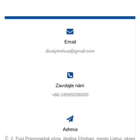
Email
dicaiyinshua@gmail.com
Zavolajte nám
+86-18565036000
Adresa
Č. 2, Fuxi Priemyselná zóna, dedina Chishan, mesto Lishui, okres